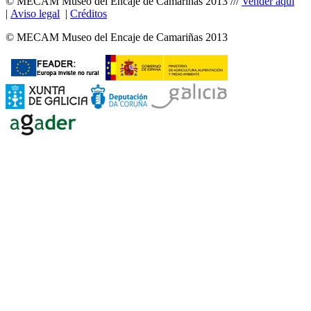
© MECAM Museo del Encaje de Camariñas 2013
///
Vender aquí
|
Aviso legal
|
Créditos
© MECAM Museo del Encaje de Camariñas 2013