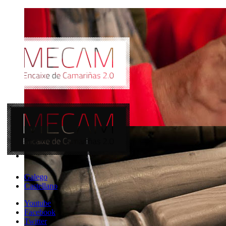
Galego
Castellano
Youtube
Facebook
Twitter