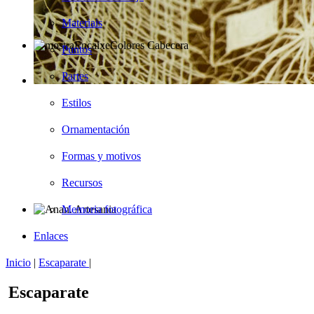
Materiais
Puntos
Partes
Estilos
Ornamentación
Formas y motivos
Recursos
Memoria fotográfica
Enlaces
Inicio
|
Escaparate
|
Escaparate