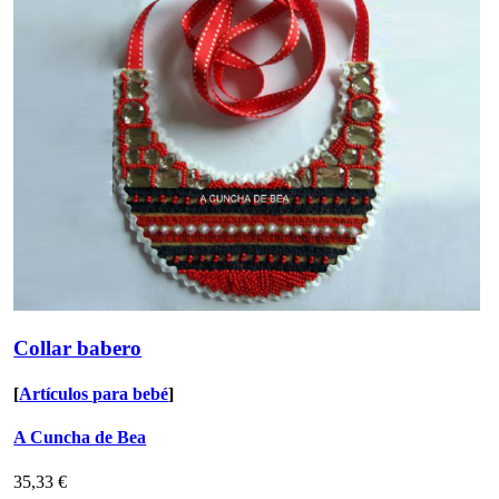
Collar babero
[
Artículos para bebé
]
A Cuncha de Bea
35,33 €