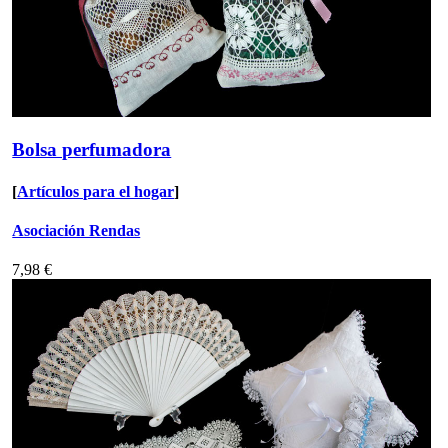
Bolsa perfumadora
[
Artículos para el hogar
]
Asociación Rendas
7,98 €