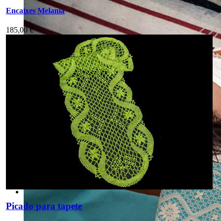
Encaixes Melania
185,00 €
Picado para tapete