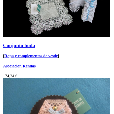
Conjunto boda
[
Ropa y complementos de vestir
]
Asociación Rendas
174,24 €