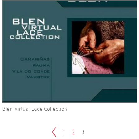
Blen Virtual Lace Collection
1
2
3