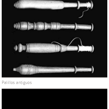
Palillos antiguos