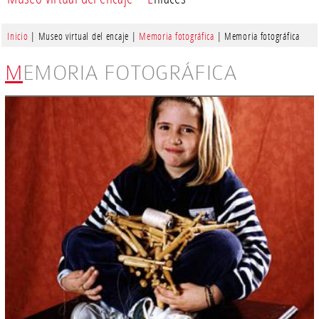
Inicio
| Museo virtual del encaje |
Memoria fotográfica
| Memoria fotográfica
MEMORIA FOTOGRÁFICA