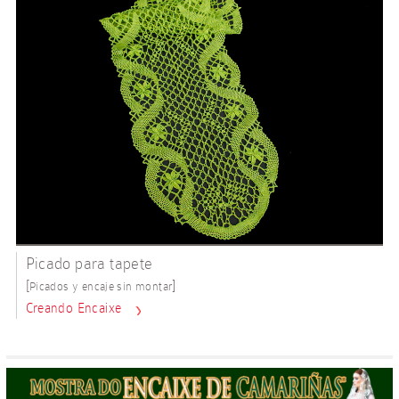
Picado para tapete
[
]
Picados y encaje sin montar
Creando Encaixe