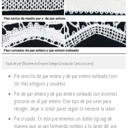
Tipos de pie [Raizame do Encaixe Galego-Concepción Canoura Leira]
Pie sencillo de par entero y de par entero volteado (son
los más antiguos y usuales).
Pie de par entero y de par entero volteado con distintos
grosores en el par entero. Este tipo de pie sirve para
recoger, dejar o cortar pares según lo necesite la labor.
Pie cruzado. En este pie tenemos un doble zig-zag de
manera que se van formando rombos a lo largo del pie.