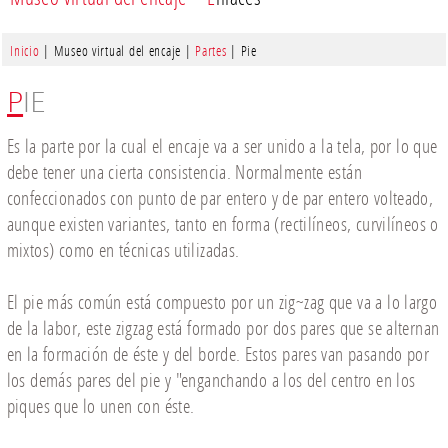
Inicio
| Museo virtual del encaje |
Partes
| Pie
PIE
Es la parte por la cual el encaje va a ser unido a la tela, por lo que
debe tener una cierta consistencia. Normalmente están
confeccionados con punto de par entero y de par entero volteado,
aunque existen variantes, tanto en forma (rectilíneos, curvilíneos o
mixtos) como en técnicas utilizadas.
El pie más común está compuesto por un zig~zag que va a lo largo
de la labor, este zigzag está formado por dos pares que se alternan
en la formación de éste y del borde. Estos pares van pasando por
los demás pares del pie y "enganchando a los del centro en los
piques que lo unen con éste.