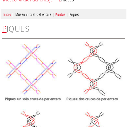
Inicio
| Museo virtual del encaje |
Puntos
| Piques
PIQUES