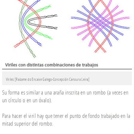
Viriles [Raizame do Encaixe Galego-Concepción Canoura Leira]
Su forma es similar a una araña inscrita en un rombo (a veces en
un círculo o en un óvalo).
Para hacer el viril hay que tener el punto de fondo trabajado en la
mitad superior del rombo.