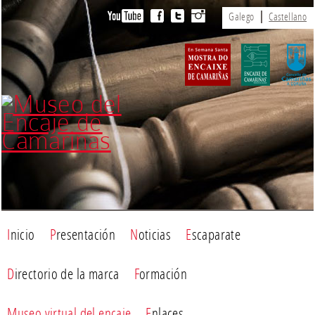
Galego
Castellano
Inicio
Presentación
Noticias
Escaparate
Directorio de la marca
Formación
Museo virtual del encaje
Enlaces