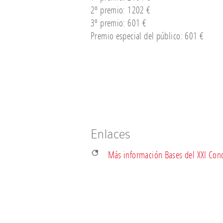
2º premio: 1202 €
3º premio: 601 €
Premio especial del público: 601 €
Enlaces
Más información Bases del XXI Con