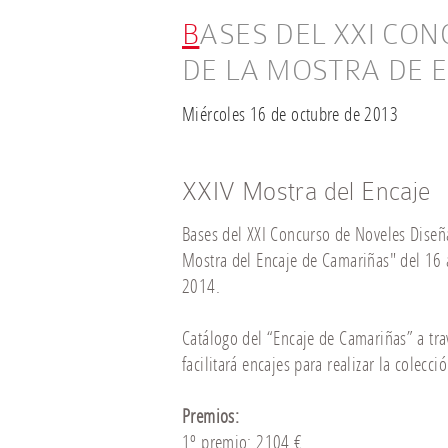
BASES DEL XXI CONCURSO DE NOVELES DISEÑADORES
DE LA MOSTRA DE 
Miércoles 16 de octubre de 2013
XXIV Mostra del Encaje
Bases del XXI Concurso de Noveles Dise
Mostra del Encaje de Camariñas" del 16 a
2014.
Catálogo del “Encaje de Camariñas” a trav
facilitará encajes para realizar la colecció
Premios:
1º premio: 2104 €