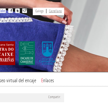
Galego
Castellano
useo virtual del encaje
Enlaces
Compartir: