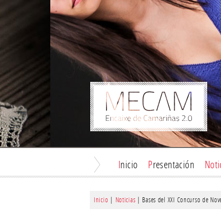
Inicio
Presentación
Not
Inicio
|
Noticias
| Bases del XXI Concurso de Nove