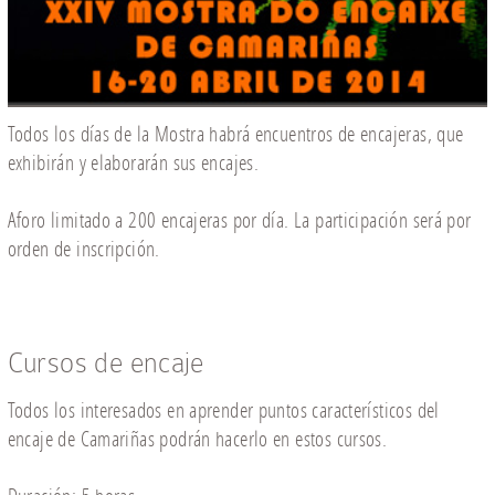
Todos los días de la Mostra habrá encuentros de encajeras, que
exhibirán y elaborarán sus encajes.
Aforo limitado a 200 encajeras por día. La participación será por
orden de inscripción.
Cursos de encaje
Todos los interesados en aprender puntos característicos del
encaje de Camariñas podrán hacerlo en estos cursos.