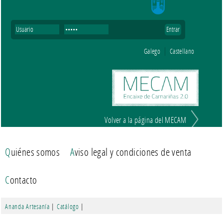
Galego
Castellano
Volver a la página del MECAM
Quiénes somos
Aviso legal y condiciones de venta
Contacto
Ananda Artesanía
|
Catálogo
|