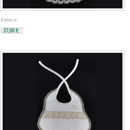
Babero
37,00 €