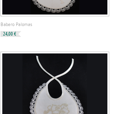
Babero Palomas
24,00 €