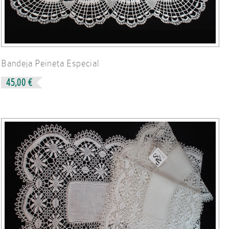
Bandeja Peineta Especial
45,00 €