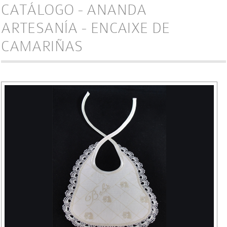
CATÁLOGO - ANANDA
ARTESANÍA - ENCAIXE DE
CAMARIÑAS