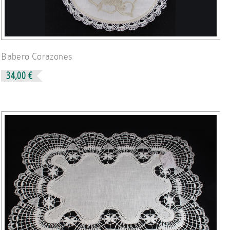
Babero Corazones
34,00 €