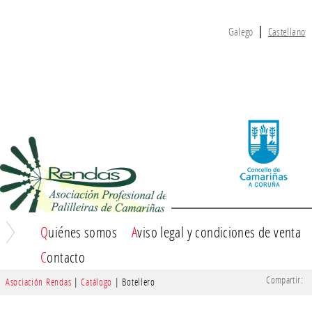
Galego
Castellano
Quiénes somos
Aviso legal y condiciones de venta
ASOCIACIÓN RENDAS
Contacto
Compartir:
Asociación Rendas
|
Catálogo
| Botellero