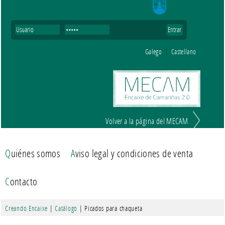
Galego
Castellano
Volver a la página del MECAM
Quiénes somos
Aviso legal y condiciones de venta
Contacto
Creando Encaixe
|
Catálogo
| Picados para chaqueta