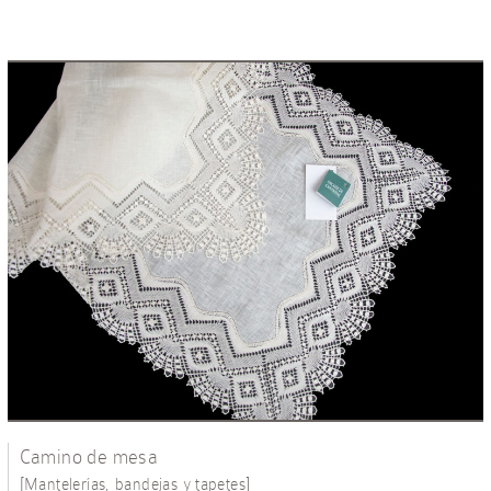
Camino de mesa
[
]
Mantelerías, bandejas y tapetes