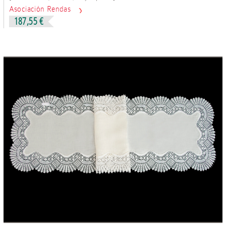
Asociación Rendas
187,55 €